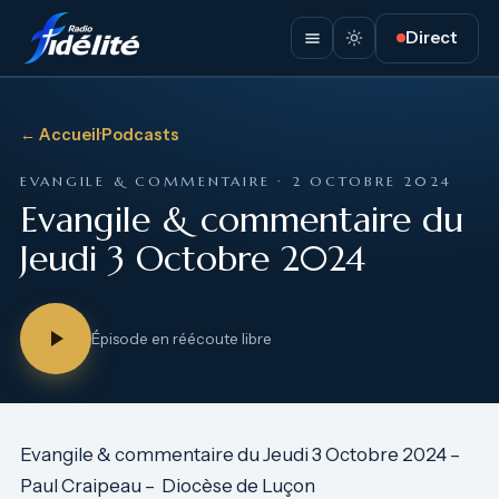
Direct
← Accueil
·
Podcasts
EVANGILE & COMMENTAIRE · 2 OCTOBRE 2024
Evangile & commentaire du
Jeudi 3 Octobre 2024
Épisode en réécoute libre
Evangile & commentaire du Jeudi 3 Octobre 2024 –
Paul Craipeau – Diocèse de Luçon