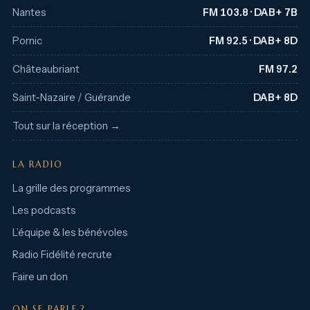
Nantes
FM 103.8 · DAB+ 7B
Pornic
FM 92.5 · DAB+ 8D
Châteaubriant
FM 97.2
Saint-Nazaire / Guérande
DAB+ 8D
Tout sur la réception →
LA RADIO
La grille des programmes
Les podcasts
L’équipe & les bénévoles
Radio Fidélité recrute
Faire un don
ON SE PARLE ?