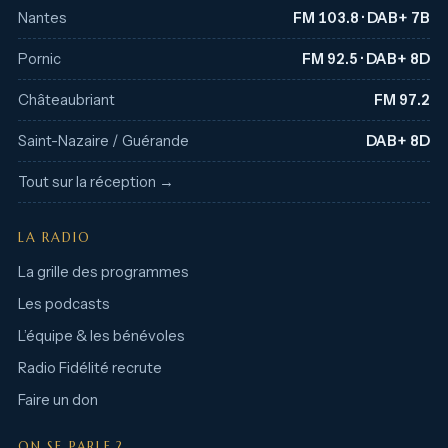
Nantes
FM 103.8 · DAB+ 7B
Pornic
FM 92.5 · DAB+ 8D
Châteaubriant
FM 97.2
Saint-Nazaire / Guérande
DAB+ 8D
Tout sur la réception →
LA RADIO
La grille des programmes
Les podcasts
L’équipe & les bénévoles
Radio Fidélité recrute
Faire un don
ON SE PARLE ?