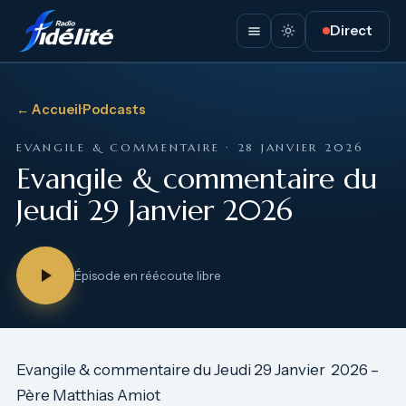
Direct
← Accueil
·
Podcasts
EVANGILE & COMMENTAIRE · 28 JANVIER 2026
Evangile & commentaire du
Jeudi 29 Janvier 2026
Épisode en réécoute libre
Evangile & commentaire du Jeudi 29 Janvier 2026 –
Père Matthias Amiot