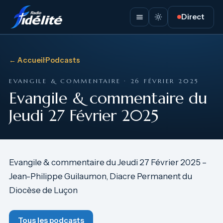
Direct
← Accueil
·
Podcasts
EVANGILE & COMMENTAIRE · 26 FÉVRIER 2025
Evangile & commentaire du
Jeudi 27 Février 2025
Evangile & commentaire du Jeudi 27 Février 2025 –
Jean-Philippe Guilaumon, Diacre Permanent du
Diocèse de Luçon
Tous les podcasts