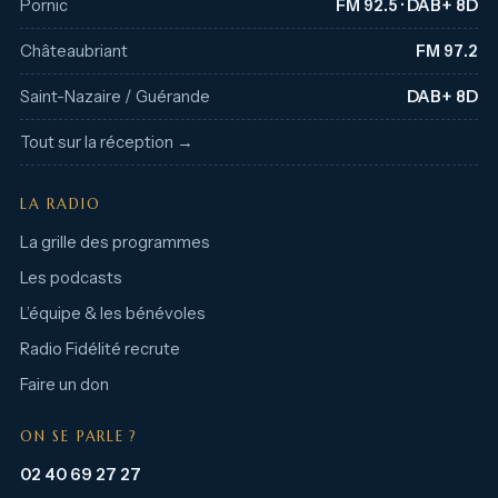
Pornic
FM 92.5 · DAB+ 8D
Châteaubriant
FM 97.2
Saint-Nazaire / Guérande
DAB+ 8D
Tout sur la réception →
LA RADIO
La grille des programmes
Les podcasts
L’équipe & les bénévoles
Radio Fidélité recrute
Faire un don
ON SE PARLE ?
02 40 69 27 27