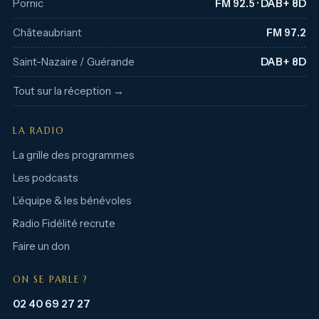
Pornic
FM 92.5 · DAB+ 8D
Châteaubriant
FM 97.2
Saint-Nazaire / Guérande
DAB+ 8D
Tout sur la réception →
LA RADIO
La grille des programmes
Les podcasts
L’équipe & les bénévoles
Radio Fidélité recrute
Faire un don
ON SE PARLE ?
02 40 69 27 27