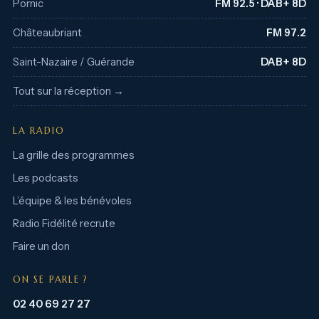
Pornic
FM 92.5 · DAB+ 8D
Châteaubriant
FM 97.2
Saint-Nazaire / Guérande
DAB+ 8D
Tout sur la réception →
LA RADIO
La grille des programmes
Les podcasts
L’équipe & les bénévoles
Radio Fidélité recrute
Faire un don
ON SE PARLE ?
02 40 69 27 27