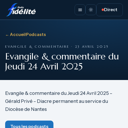
Direct
← Accueil
·
Podcasts
EVANGILE & COMMENTAIRE · 23 AVRIL 2025
Evangile & commentaire du
Jeudi 24 Avril 2025
Evangile & commentaire du Jeudi 24 Avril 2025 –
Gérald Privé – Diacre permanent au service du
Diocèse de Nantes
Tous les podcasts