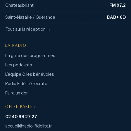
Châteaubriant
FM 97.2
Saint-Nazaire / Guérande
DAB+ 8D
Tout sur la réception →
LA RADIO
La grille des programmes
Les podcasts
L’équipe & les bénévoles
Radio Fidélité recrute
Faire un don
ON SE PARLE ?
02 40 69 27 27
accueil@radio-fidelite.fr