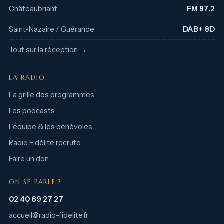
Châteaubriant
FM 97.2
Saint-Nazaire / Guérande
DAB+ 8D
Tout sur la réception →
LA RADIO
La grille des programmes
Les podcasts
L’équipe & les bénévoles
Radio Fidélité recrute
Faire un don
ON SE PARLE ?
02 40 69 27 27
accueil@radio-fidelite.fr