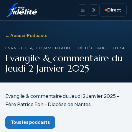
Direct
← Accueil
·
Podcasts
EVANGILE & COMMENTAIRE · 26 DÉCEMBRE 2024
Evangile & commentaire du
Jeudi 2 Janvier 2025
Evangile & commentaire du Jeudi 2 Janvier 2025 –
Père Patrice Eon – Diocèse de Nantes
Tous les podcasts