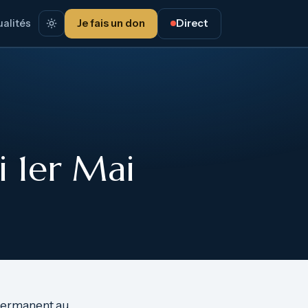
alités
Je fais un don
Direct
 1er Mai
 permanent au