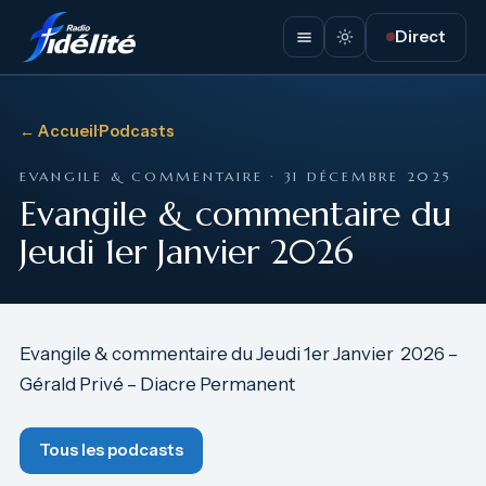
Direct
← Accueil
·
Podcasts
EVANGILE & COMMENTAIRE · 31 DÉCEMBRE 2025
Evangile & commentaire du
Jeudi 1er Janvier 2026
Evangile & commentaire du Jeudi 1er Janvier 2026 –
Gérald Privé – Diacre Permanent
Tous les podcasts