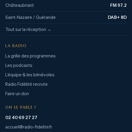
Châteaubriant
FM 97.2
Saint-Nazaire / Guérande
DAB+ 8D
Tout sur la réception →
LA RADIO
La grille des programmes
Les podcasts
L’équipe & les bénévoles
Radio Fidélité recrute
Faire un don
ON SE PARLE ?
02 40 69 27 27
accueil@radio-fidelite.fr