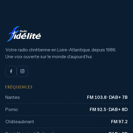
Votre radio chrétienne en Loire-Atlantique, depuis 1986.
Une voix ouverte sur le monde d’aujourd’hui.
FRÉQUENCES
Nantes
FM 103.8 · DAB+ 7B
Pornic
FM 92.5 · DAB+ 8D
Châteaubriant
FM 97.2