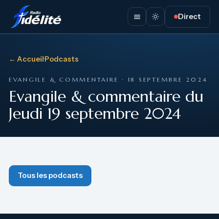
Direct
← Accueil
·
Podcasts
EVANGILE & COMMENTAIRE · 18 SEPTEMBRE 2024
Evangile & commentaire du
Jeudi 19 septembre 2024
Tous les podcasts