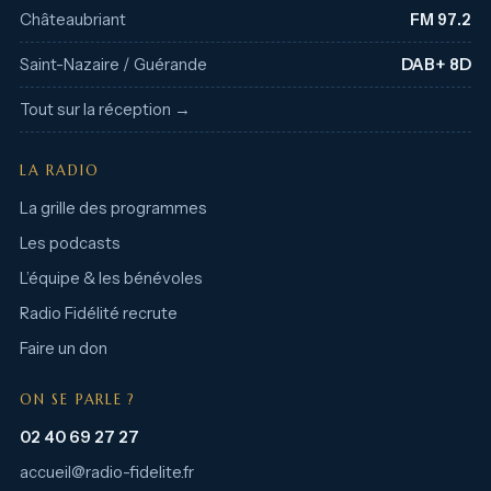
Châteaubriant
FM 97.2
Saint-Nazaire / Guérande
DAB+ 8D
Tout sur la réception →
LA RADIO
La grille des programmes
Les podcasts
L’équipe & les bénévoles
Radio Fidélité recrute
Faire un don
ON SE PARLE ?
02 40 69 27 27
accueil@radio-fidelite.fr