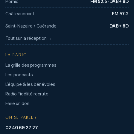
Pornic
FM 92.5 · DAB+ 8D
Châteaubriant
FM 97.2
Saint-Nazaire / Guérande
DAB+ 8D
Tout sur la réception →
LA RADIO
La grille des programmes
Les podcasts
L’équipe & les bénévoles
Radio Fidélité recrute
Faire un don
ON SE PARLE ?
02 40 69 27 27