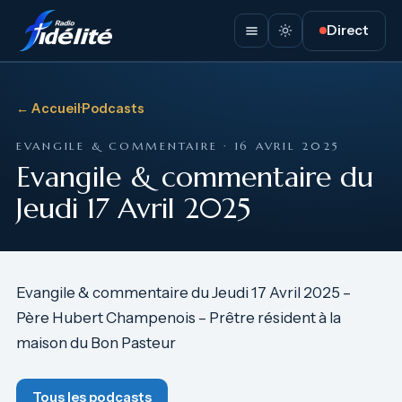
Direct
← Accueil
·
Podcasts
EVANGILE & COMMENTAIRE · 16 AVRIL 2025
Evangile & commentaire du
Jeudi 17 Avril 2025
Evangile & commentaire du Jeudi 17 Avril 2025 –
Père Hubert Champenois – Prêtre résident à la
maison du Bon Pasteur
Tous les podcasts