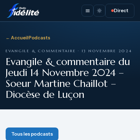
Direct
← Accueil
·
Podcasts
EVANGILE & COMMENTAIRE · 13 NOVEMBRE 2024
Evangile & commentaire du
Jeudi 14 Novembre 2024 –
Soeur Martine Chaillot –
Diocèse de Luçon
Tous les podcasts