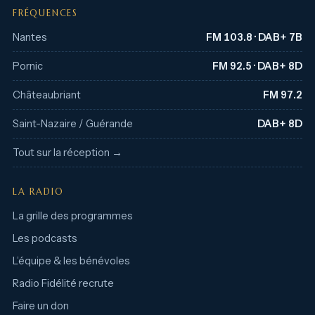
FRÉQUENCES
Nantes
FM 103.8 · DAB+ 7B
Pornic
FM 92.5 · DAB+ 8D
Châteaubriant
FM 97.2
Saint-Nazaire / Guérande
DAB+ 8D
Tout sur la réception →
LA RADIO
La grille des programmes
Les podcasts
L’équipe & les bénévoles
Radio Fidélité recrute
Faire un don