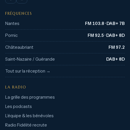
FRÉQUENCES
Nantes
FM 103.8 · DAB+ 7B
Pornic
FM 92.5 · DAB+ 8D
Châteaubriant
FM 97.2
Saint-Nazaire / Guérande
DAB+ 8D
Tout sur la réception →
LA RADIO
La grille des programmes
Les podcasts
L’équipe & les bénévoles
Radio Fidélité recrute