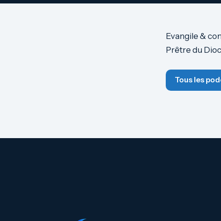
Evangile & co
Prêtre du Dio
Tous les pod