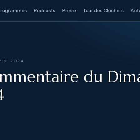
Programmes
Podcasts
Prière
Tour des Clochers
Actu
BRE 2024
ommentaire du Dim
4