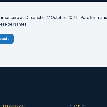
mmentaire du Dimanche 27 Octobre 2024 – Père Emmanue
cèse de Nantes
casts
FRÉQUENCES
LA RADIO