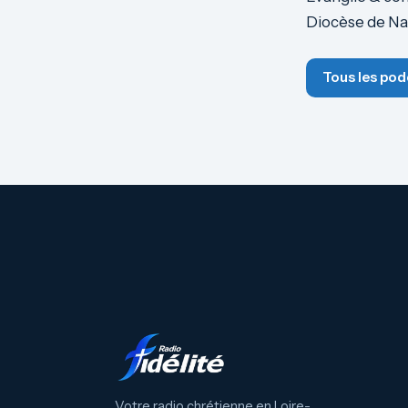
Diocèse de Na
Tous les pod
Votre radio chrétienne en Loire-