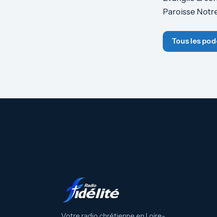
Paroisse Notre
Tous les pod
Votre radio chrétienne en Loire-