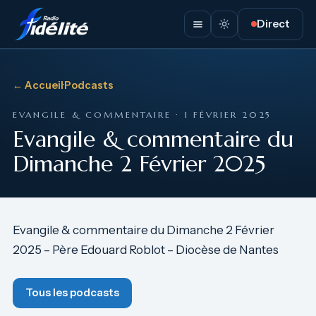
Direct
← Accueil
·
Podcasts
EVANGILE & COMMENTAIRE · 1 FÉVRIER 2025
Evangile & commentaire du
Dimanche 2 Février 2025
Evangile & commentaire du Dimanche 2 Février
2025 – Père Edouard Roblot – Diocèse de Nantes
Tous les podcasts