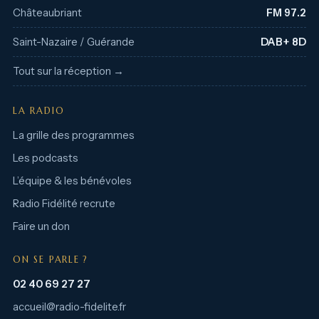
Châteaubriant
FM 97.2
Saint-Nazaire / Guérande
DAB+ 8D
Tout sur la réception →
LA RADIO
La grille des programmes
Les podcasts
L’équipe & les bénévoles
Radio Fidélité recrute
Faire un don
ON SE PARLE ?
02 40 69 27 27
accueil@radio-fidelite.fr