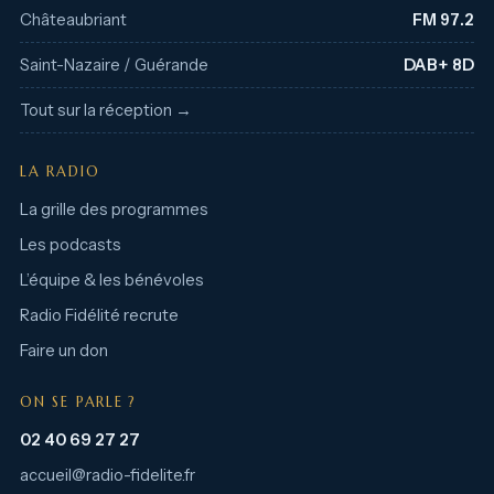
Châteaubriant
FM 97.2
Saint-Nazaire / Guérande
DAB+ 8D
Tout sur la réception →
LA RADIO
La grille des programmes
Les podcasts
L’équipe & les bénévoles
Radio Fidélité recrute
Faire un don
ON SE PARLE ?
02 40 69 27 27
accueil@radio-fidelite.fr