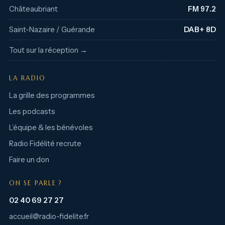
Châteaubriant
FM 97.2
Saint-Nazaire / Guérande
DAB+ 8D
Tout sur la réception →
LA RADIO
La grille des programmes
Les podcasts
L’équipe & les bénévoles
Radio Fidélité recrute
Faire un don
ON SE PARLE ?
02 40 69 27 27
accueil@radio-fidelite.fr