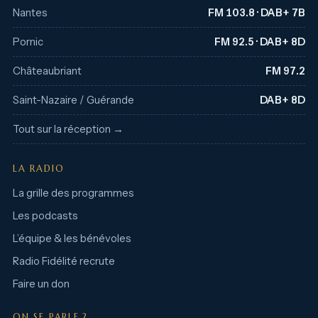
Nantes
FM 103.8 · DAB+ 7B
Pornic
FM 92.5 · DAB+ 8D
Châteaubriant
FM 97.2
Saint-Nazaire / Guérande
DAB+ 8D
Tout sur la réception →
LA RADIO
La grille des programmes
Les podcasts
L’équipe & les bénévoles
Radio Fidélité recrute
Faire un don
ON SE PARLE ?