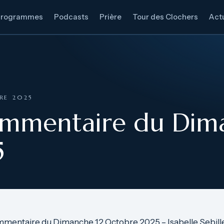
Programmes
Podcasts
Prière
Tour des Clochers
Actu
RE 2025
ommentaire du Dim
5
mmentaire du Dimanche 12 Octobre 2025 – Isabelle Sebille