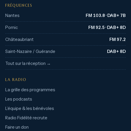
FRÉQUENCES
Nantes
FM 103.8 · DAB+ 7B
Pornic
FM 92.5 · DAB+ 8D
Châteaubriant
FM 97.2
Saint-Nazaire / Guérande
DAB+ 8D
Tout sur la réception →
LA RADIO
La grille des programmes
Les podcasts
L’équipe & les bénévoles
Radio Fidélité recrute
Faire un don