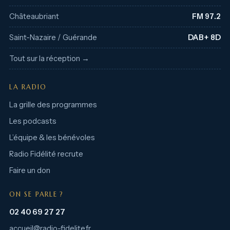
Châteaubriant
FM 97.2
Saint-Nazaire / Guérande
DAB+ 8D
Tout sur la réception →
LA RADIO
La grille des programmes
Les podcasts
L’équipe & les bénévoles
Radio Fidélité recrute
Faire un don
ON SE PARLE ?
02 40 69 27 27
accueil@radio-fidelite.fr