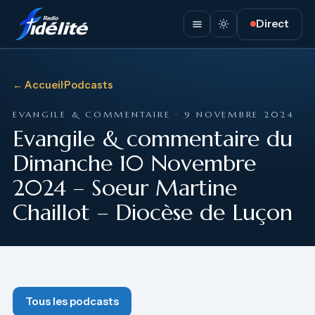
Direct
← Accueil
·
Podcasts
EVANGILE & COMMENTAIRE · 9 NOVEMBRE 2024
Evangile & commentaire du
Dimanche 10 Novembre
2024 – Soeur Martine
Chaillot – Diocèse de Luçon
Tous les podcasts