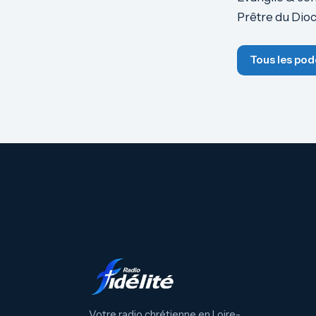
Prêtre du Dio
Tous les pod
Votre radio chrétienne en Loire-