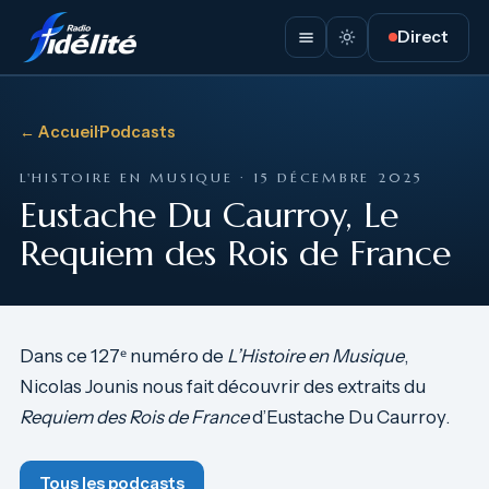
Direct
← Accueil
·
Podcasts
L'HISTOIRE EN MUSIQUE · 15 DÉCEMBRE 2025
Eustache Du Caurroy, Le
Requiem des Rois de France
Dans ce 127ᵉ numéro de
L’Histoire en Musique
,
Nicolas Jounis nous fait découvrir des extraits du
Requiem des Rois de France
d’Eustache Du Caurroy.
Tous les podcasts