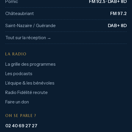
Pornic
FM 92.5 · DAB+ 8D
Châteaubriant
FM 97.2
Saint-Nazaire / Guérande
DAB+ 8D
Tout sur la réception →
LA RADIO
La grille des programmes
Les podcasts
L’équipe & les bénévoles
Radio Fidélité recrute
Faire un don
ON SE PARLE ?
02 40 69 27 27