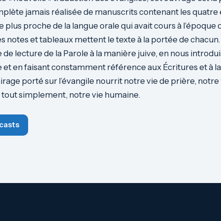
plète jamais réalisée de manuscrits contenant les quatre
 le plus proche de la langue orale qui avait cours à l’époque 
 notes et tableaux mettent le texte à la portée de chacun. 
 de lecture de la Parole à la manière juive, en nous introdui
et en faisant constamment référence aux Écritures et à la t
rage porté sur l’évangile nourrit notre vie de prière, notre 
, tout simplement, notre vie humaine.
casts