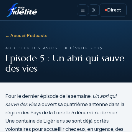
Direct
← Accueil
·
Podcasts
AU COEUR DES ASSOS · 18 FÉVRIER 2025
Episode 5 : Un abri qui sauve
des vies
Pour le dernier épisode de la semaine,
Un abri qui
sauve des vies
a ouvert sa quatrième antenne dans la
région des Pays de la Loire le 5 décembre dernier.
Une centaine de Ligériens se sont déjà portés
volontaires pour accueillir chez eux, en urgence, des