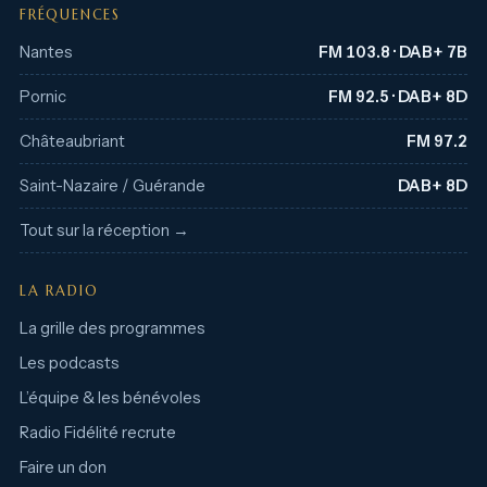
FRÉQUENCES
Nantes
FM 103.8 · DAB+ 7B
Pornic
FM 92.5 · DAB+ 8D
Châteaubriant
FM 97.2
Saint-Nazaire / Guérande
DAB+ 8D
Tout sur la réception →
LA RADIO
La grille des programmes
Les podcasts
L’équipe & les bénévoles
Radio Fidélité recrute
Faire un don