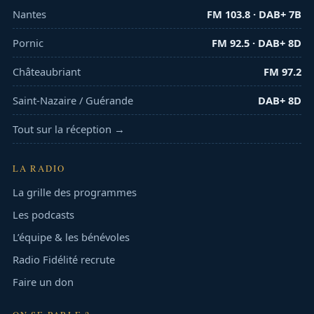
Nantes
FM 103.8 · DAB+ 7B
Pornic
FM 92.5 · DAB+ 8D
Châteaubriant
FM 97.2
Saint-Nazaire / Guérande
DAB+ 8D
Tout sur la réception →
LA RADIO
La grille des programmes
Les podcasts
L’équipe & les bénévoles
Radio Fidélité recrute
Faire un don