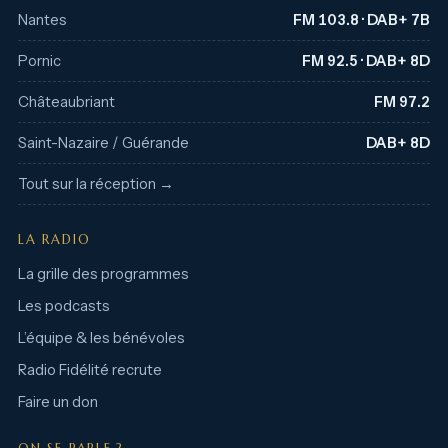
Nantes
FM 103.8 · DAB+ 7B
Pornic
FM 92.5 · DAB+ 8D
Châteaubriant
FM 97.2
Saint-Nazaire / Guérande
DAB+ 8D
Tout sur la réception →
LA RADIO
La grille des programmes
Les podcasts
L’équipe & les bénévoles
Radio Fidélité recrute
Faire un don