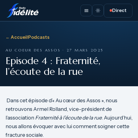
Direct
← Accueil
·
Podcasts
AU COEUR DES ASSOS · 27 MARS 2025
Episode 4 : Fraternité,
l’écoute de la rue
Dans cet épisode d’« Au cœur des Assos », nous
retrouvons Armel Rolland, vice-président de
l’association
Fraternité à l’écoute de la rue
. Aujourd’hui,
nous allons évoquer avec lui comment soigner cette
fracture sociale.