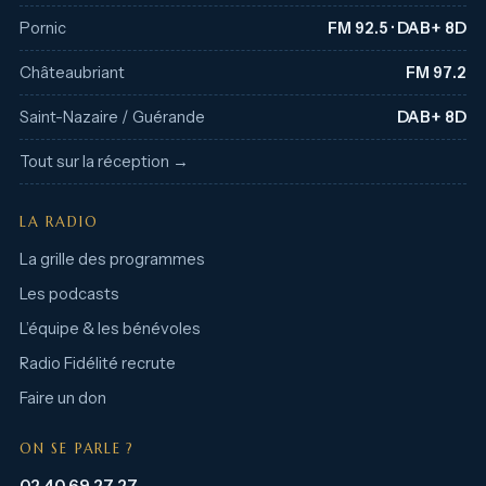
Pornic
FM 92.5 · DAB+ 8D
Châteaubriant
FM 97.2
Saint-Nazaire / Guérande
DAB+ 8D
Tout sur la réception →
LA RADIO
La grille des programmes
Les podcasts
L’équipe & les bénévoles
Radio Fidélité recrute
Faire un don
ON SE PARLE ?
02 40 69 27 27