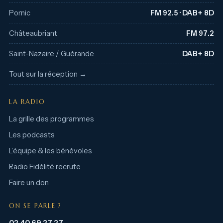
Pornic
FM 92.5 · DAB+ 8D
Châteaubriant
FM 97.2
Saint-Nazaire / Guérande
DAB+ 8D
Tout sur la réception →
LA RADIO
La grille des programmes
Les podcasts
L’équipe & les bénévoles
Radio Fidélité recrute
Faire un don
ON SE PARLE ?
02 40 69 27 27