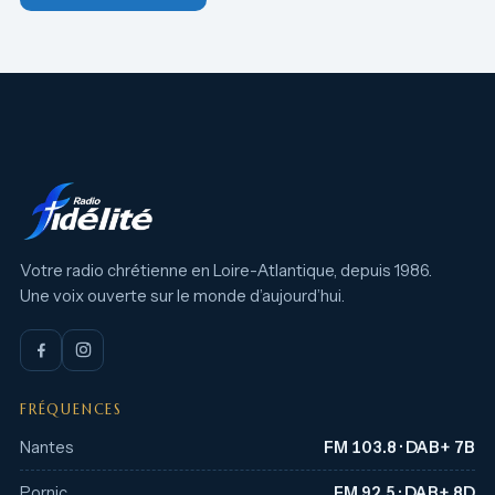
Votre radio chrétienne en Loire-Atlantique, depuis 1986.
Une voix ouverte sur le monde d’aujourd’hui.
FRÉQUENCES
Nantes
FM 103.8 · DAB+ 7B
Pornic
FM 92.5 · DAB+ 8D