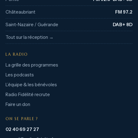
Châteaubriant
FM 97.2
Saint-Nazaire / Guérande
DAB+ 8D
Tout sur la réception →
LA RADIO
La grille des programmes
Les podcasts
L’équipe & les bénévoles
Radio Fidélité recrute
Faire un don
ON SE PARLE ?
02 40 69 27 27