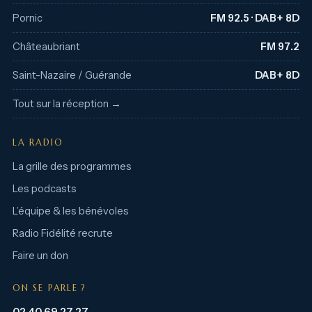
Pornic
FM 92.5 · DAB+ 8D
Châteaubriant
FM 97.2
Saint-Nazaire / Guérande
DAB+ 8D
Tout sur la réception →
LA RADIO
La grille des programmes
Les podcasts
L’équipe & les bénévoles
Radio Fidélité recrute
Faire un don
ON SE PARLE ?
02 40 69 27 27