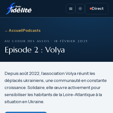
Direct
← Accueil
·
Podcasts
AU COEUR DES ASSOS · 18 FÉVRIER 2025
Episode 2 : Volya
Depuis août 2022, l’association Volya réunit les
déplacés ukrainiens, une communauté en constante
croissance. Solidaire, elle œuvre activement pour
sensibiliser les habitants de la Loire-Atlantique à la
situation en Ukraine.