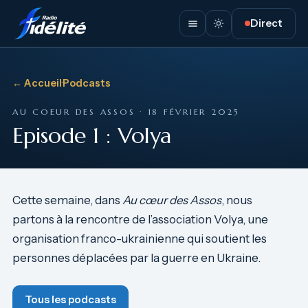
Direct
← Accueil
·
Podcasts
AU COEUR DES ASSOS · 18 FÉVRIER 2025
Episode 1 : Volya
Cette semaine, dans
Au cœur des Assos
, nous
partons à la rencontre de l’association Volya, une
organisation franco-ukrainienne qui soutient les
personnes déplacées par la guerre en Ukraine.
Tous les podcasts