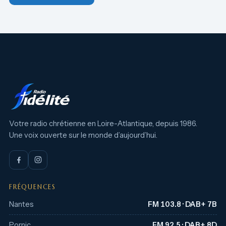
Votre radio chrétienne en Loire-Atlantique, depuis 1986.
Une voix ouverte sur le monde d’aujourd’hui.
FRÉQUENCES
Nantes
FM 103.8 · DAB+ 7B
Pornic
FM 92.5 · DAB+ 8D