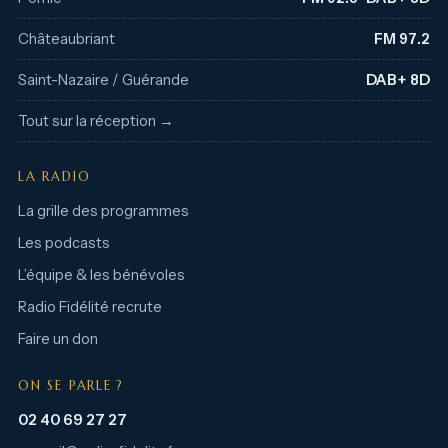
Châteaubriant
FM 97.2
Saint-Nazaire / Guérande
DAB+ 8D
Tout sur la réception →
LA RADIO
La grille des programmes
Les podcasts
L’équipe & les bénévoles
Radio Fidélité recrute
Faire un don
ON SE PARLE ?
02 40 69 27 27