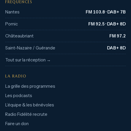
FRÉQUENCES
Nantes
FM 103.8 · DAB+ 7B
Pornic
FM 92.5 · DAB+ 8D
Châteaubriant
FM 97.2
Saint-Nazaire / Guérande
DAB+ 8D
Tout sur la réception →
LA RADIO
La grille des programmes
Les podcasts
L’équipe & les bénévoles
Radio Fidélité recrute
Faire un don