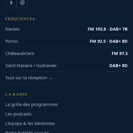
FRÉQUENCES
Nantes
FM 103.8 · DAB+ 7B
Pornic
FM 92.5 · DAB+ 8D
Châteaubriant
FM 97.2
Saint-Nazaire / Guérande
DAB+ 8D
Tout sur la réception →
LA RADIO
La grille des programmes
Les podcasts
L’équipe & les bénévoles
Radio Fidélité recrute