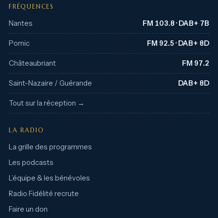
FRÉQUENCES
Nantes
FM 103.8 · DAB+ 7B
Pornic
FM 92.5 · DAB+ 8D
Châteaubriant
FM 97.2
Saint-Nazaire / Guérande
DAB+ 8D
Tout sur la réception →
LA RADIO
La grille des programmes
Les podcasts
L’équipe & les bénévoles
Radio Fidélité recrute
Faire un don