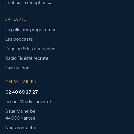
Tout sur la réception →
LA RADIO
La grille des programmes
Les podcasts
L’équipe & les bénévoles
Radio Fidélité recrute
Faire un don
ON SE PARLE ?
02 40 69 27 27
accueil@radio-fidelite.fr
6 rue Malherbe
44000 Nantes
Nous contacter