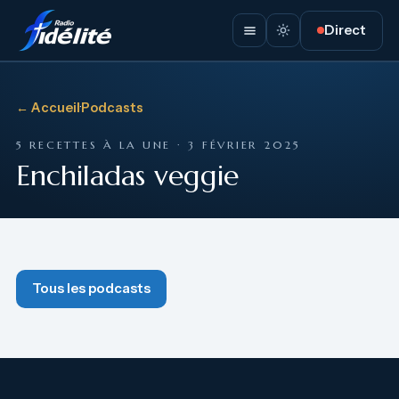
Direct
← Accueil
·
Podcasts
5 RECETTES À LA UNE · 3 FÉVRIER 2025
Enchiladas veggie
Tous les podcasts