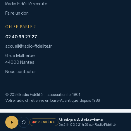
Radio Fidélité recrute
Faire un don
ON SE PARLE ?
02 40 69 27 27
accueil@radio-fidelite.fr
6 rue Malherbe
44000 Nantes
Nous contacter
© 2026 Radio Fidélité — association loi 1901
Votre radio chrétienne en Loire-Atlantique, depuis 1986.
Musique & éclectisme
PREMIÈRE
De 21 h 00 à 21 h 29 sur Radio Fidélité