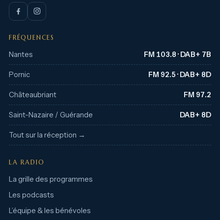
FRÉQUENCES
Nantes
FM 103.8 · DAB+ 7B
Pornic
FM 92.5 · DAB+ 8D
Châteaubriant
FM 97.2
Saint-Nazaire / Guérande
DAB+ 8D
Tout sur la réception →
LA RADIO
La grille des programmes
Les podcasts
L’équipe & les bénévoles