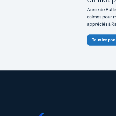
Annie de Butler
calmes pour moi
appréciés à Ra
Tous les pod