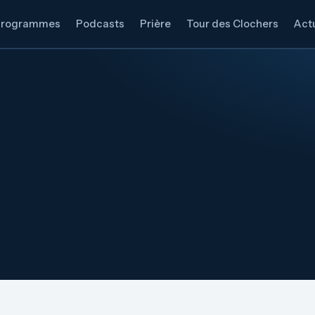
Programmes
Podcasts
Prière
Tour des Clochers
Actu