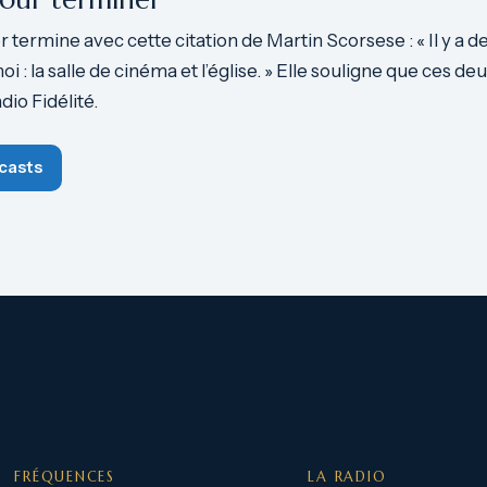
 termine avec cette citation de Martin Scorsese : « Il y a d
 : la salle de cinéma et l’église. » Elle souligne que ces deu
dio Fidélité.
casts
FRÉQUENCES
LA RADIO