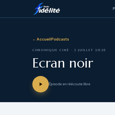
← Accueil
·
Podcasts
CHRONIQUE CINÉ · 3 JUILLET 2026
Ecran noir
Épisode en réécoute libre