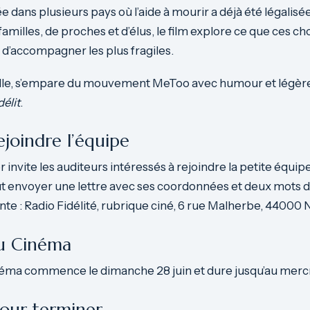
dans plusieurs pays où l’aide à mourir a déjà été légalisé
 familles, de proches et d’élus, le film explore ce que ces ch
d’accompagner les plus fragiles.
elle, s’empare du mouvement MeToo avec humour et légèr
délit
.
ejoindre l’équipe
 invite les auditeurs intéressés à rejoindre la petite équip
faut envoyer une lettre avec ses coordonnées et deux mots 
ante : Radio Fidélité, rubrique ciné, 6 rue Malherbe, 44000 
du Cinéma
éma commence le dimanche 28 juin et dure jusqu’au mercred
our terminer