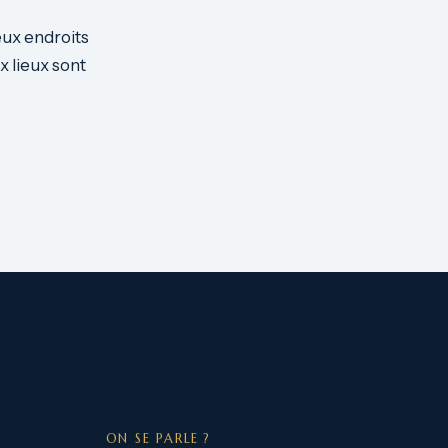
eux endroits
x lieux sont
ON SE PARLE ?