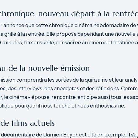
 chronique, nouveau départ à la rentré
er annonce que cette chronique cinéma hebdomadaire de 
 la grille à la rentrée. Elle propose cependant une nouvelle
 minutes, bimensuelle, consacrée au cinéma et destinée à 
u de la nouvelle émission
ission comprendra les sorties de la quinzaine et leur analy
s, des interviews, des anecdotes et des réflexions. Comme
r, le cinéma « épouse, rencontre, anticipe aussi tous les as
explique pourquoi il nous touche et nous enthousiasme.
de films actuels
n documentaire de Damien Boyer, est cité en exemple. Il s’ag