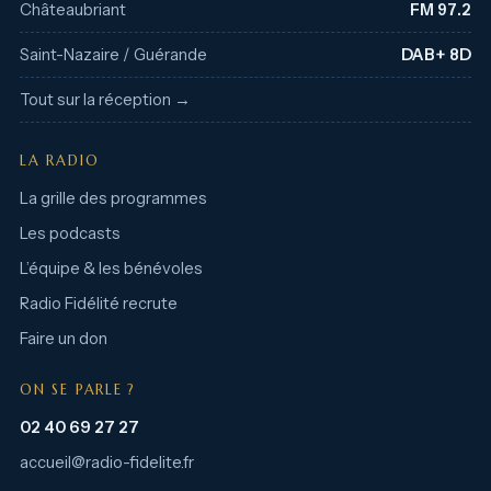
Châteaubriant
FM 97.2
Saint-Nazaire / Guérande
DAB+ 8D
Tout sur la réception →
LA RADIO
La grille des programmes
Les podcasts
L’équipe & les bénévoles
Radio Fidélité recrute
Faire un don
ON SE PARLE ?
02 40 69 27 27
accueil@radio-fidelite.fr