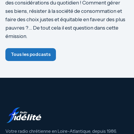
des considérations du quotidien ! Comment gérer
ses biens, résister à la société de consommation et
faire des choix justes et équitable en faveur des plus
pauvres ?… De tout cela il est question dans cette
émission.
Tous les podcasts
Votre radio chrétienne en Loire-Atlantique, depuis 1986.