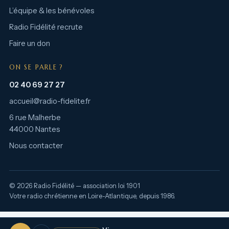
L’équipe & les bénévoles
Radio Fidélité recrute
Faire un don
ON SE PARLE ?
02 40 69 27 27
accueil@radio-fidelite.fr
6 rue Malherbe
44000 Nantes
Nous contacter
© 2026 Radio Fidélité — association loi 1901
Votre radio chrétienne en Loire-Atlantique, depuis 1986.