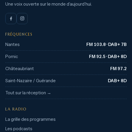
Une voix ouverte sur le monde d’aujourd’hui.
FRÉQUENCES
Nantes
FM 103.8 · DAB+ 7B
Pornic
FM 92.5 · DAB+ 8D
Châteaubriant
FM 97.2
Saint-Nazaire / Guérande
DAB+ 8D
Tout sur la réception →
LA RADIO
La grille des programmes
Les podcasts