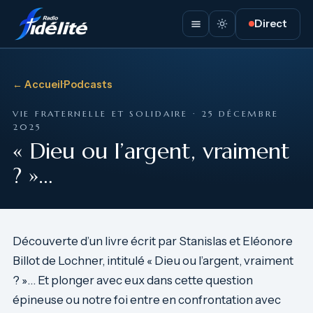
Direct
← Accueil
·
Podcasts
VIE FRATERNELLE ET SOLIDAIRE · 25 DÉCEMBRE
2025
« Dieu ou l’argent, vraiment
? »…
Découverte d’un livre écrit par Stanislas et Eléonore
Billot de Lochner, intitulé « Dieu ou l’argent, vraiment
? »… Et plonger avec eux dans cette question
épineuse ou notre foi entre en confrontation avec