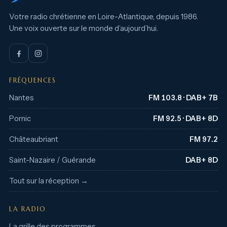
Votre radio chrétienne en Loire-Atlantique, depuis 1986.
Une voix ouverte sur le monde d’aujourd’hui.
FRÉQUENCES
Nantes
FM 103.8 · DAB+ 7B
Pornic
FM 92.5 · DAB+ 8D
Châteaubriant
FM 97.2
Saint-Nazaire / Guérande
DAB+ 8D
Tout sur la réception →
LA RADIO
La grille des programmes