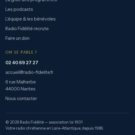
Les podcasts
L’équipe & les bénévoles
Radio Fidélité recrute
Faire un don
ON SE PARLE ?
02 40 69 27 27
accueil@radio-fidelite.fr
6 rue Malherbe
44000 Nantes
Nous contacter
© 2026 Radio Fidélité — association loi 1901
Votre radio chrétienne en Loire-Atlantique, depuis 1986.