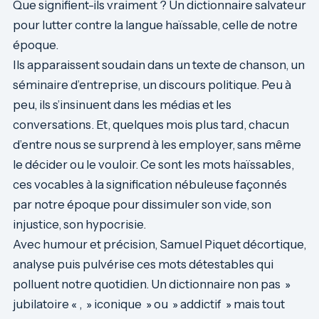
Que signifient-ils vraiment ? Un dictionnaire salvateur
pour lutter contre la langue haïssable, celle de notre
époque.
Ils apparaissent soudain dans un texte de chanson, un
séminaire d’entreprise, un discours politique. Peu à
peu, ils s’insinuent dans les médias et les
conversations. Et, quelques mois plus tard, chacun
d’entre nous se surprend à les employer, sans même
le décider ou le vouloir. Ce sont les mots haïssables,
ces vocables à la signification nébuleuse façonnés
par notre époque pour dissimuler son vide, son
injustice, son hypocrisie.
Avec humour et précision, Samuel Piquet décortique,
analyse puis pulvérise ces mots détestables qui
polluent notre quotidien. Un dictionnaire non pas »
jubilatoire « , » iconique » ou » addictif » mais tout