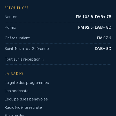
FRÉQUENCES
Nantes
FM 103.8 · DAB+ 7B
Pornic
FM 92.5 · DAB+ 8D
Châteaubriant
FM 97.2
Saint-Nazaire / Guérande
DAB+ 8D
Tout sur la réception →
LA RADIO
La grille des programmes
Les podcasts
L’équipe & les bénévoles
Radio Fidélité recrute
Faire un don