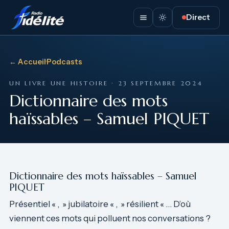
Direct
← Accueil
·
Podcasts
UN LIVRE UNE HISTOIRE · 23 SEPTEMBRE 2024
Dictionnaire des mots
haïssables – Samuel PIQUET
Dictionnaire des mots haïssables – Samuel
PIQUET
Présentiel « , » jubilatoire « , » résilient « … D’où
viennent ces mots qui polluent nos conversations ?