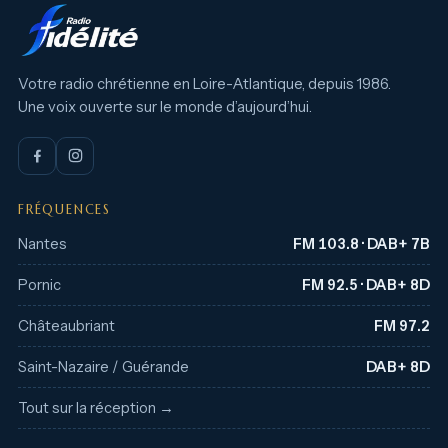
Votre radio chrétienne en Loire-Atlantique, depuis 1986.
Une voix ouverte sur le monde d’aujourd’hui.
FRÉQUENCES
Nantes
FM 103.8 · DAB+ 7B
Pornic
FM 92.5 · DAB+ 8D
Châteaubriant
FM 97.2
Saint-Nazaire / Guérande
DAB+ 8D
Tout sur la réception →