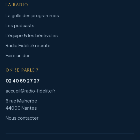
LA RADIO
La grille des programmes
Les podcasts
L’équipe & les bénévoles
Radio Fidélité recrute
Faire un don
ON SE PARLE ?
02 40 69 27 27
accueil@radio-fidelite.fr
6 rue Malherbe
44000 Nantes
Nous contacter