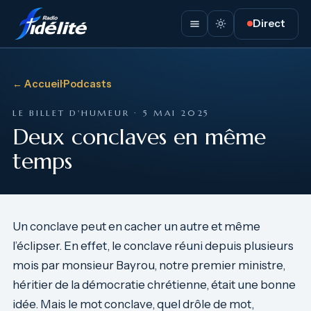
Direct
← Accueil
·
Podcasts
LE BILLET D'HUMEUR · 5 MAI 2025
Deux conclaves en même
temps
Un conclave peut en cacher un autre et même
l’éclipser. En effet, le conclave réuni depuis plusieurs
mois par monsieur Bayrou, notre premier ministre,
héritier de la démocratie chrétienne, était une bonne
idée. Mais le mot conclave, quel drôle de mot,