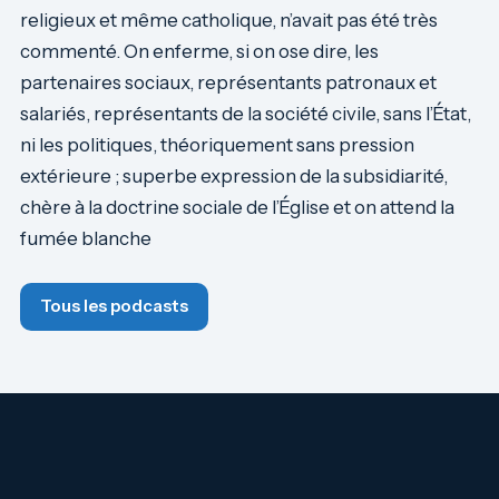
religieux et même catholique, n’avait pas été très
commenté. On enferme, si on ose dire, les
partenaires sociaux, représentants patronaux et
salariés, représentants de la société civile, sans l’État,
ni les politiques, théoriquement sans pression
extérieure ; superbe expression de la subsidiarité,
chère à la doctrine sociale de l’Église et on attend la
fumée blanche
Tous les podcasts