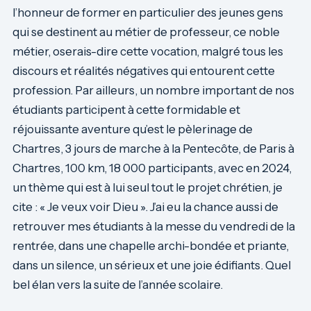
l’honneur de former en particulier des jeunes gens
qui se destinent au métier de professeur, ce noble
métier, oserais-dire cette vocation, malgré tous les
discours et réalités négatives qui entourent cette
profession. Par ailleurs, un nombre important de nos
étudiants participent à cette formidable et
réjouissante aventure qu’est le pèlerinage de
Chartres, 3 jours de marche à la Pentecôte, de Paris à
Chartres, 100 km, 18 000 participants, avec en 2024,
un thème qui est à lui seul tout le projet chrétien, je
cite : « Je veux voir Dieu ». J’ai eu la chance aussi de
retrouver mes étudiants à la messe du vendredi de la
rentrée, dans une chapelle archi-bondée et priante,
dans un silence, un sérieux et une joie édifiants. Quel
bel élan vers la suite de l’année scolaire.