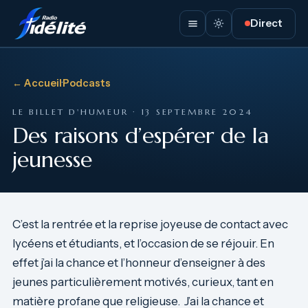
Direct
← Accueil
·
Podcasts
LE BILLET D'HUMEUR · 13 SEPTEMBRE 2024
Des raisons d’espérer de la
jeunesse
C’est la rentrée et la reprise joyeuse de contact avec
lycéens et étudiants, et l’occasion de se réjouir. En
effet j’ai la chance et l’honneur d’enseigner à des
jeunes particulièrement motivés, curieux, tant en
matière profane que religieuse. J’ai la chance et