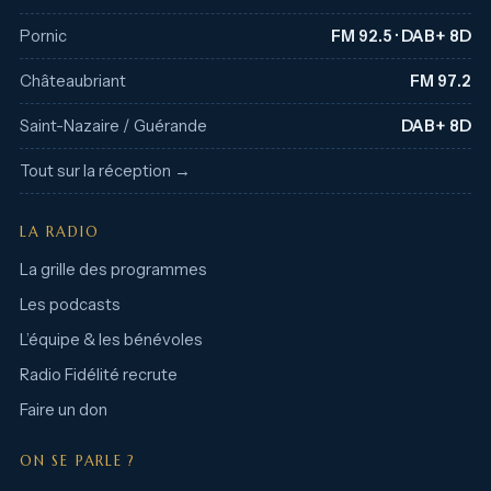
Pornic
FM 92.5 · DAB+ 8D
Châteaubriant
FM 97.2
Saint-Nazaire / Guérande
DAB+ 8D
Tout sur la réception →
LA RADIO
La grille des programmes
Les podcasts
L’équipe & les bénévoles
Radio Fidélité recrute
Faire un don
ON SE PARLE ?