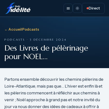
Direct
← Accueil
·
Podcasts
PODCASTS · 3 DÉCEMBRE 2024
Des Livres de pélèrinage
pour NOEL…
Partons ensemble découvrir les chemins pèlerins de
Loire-Atlantique, mais pas que… L’hiver est enfin là et
les pèlerins commencent à réfléchir aux chemins à
venir ; Noël approche à grand pas et notre invité du
jour va nous donner des idées de cadeaux à offrir à