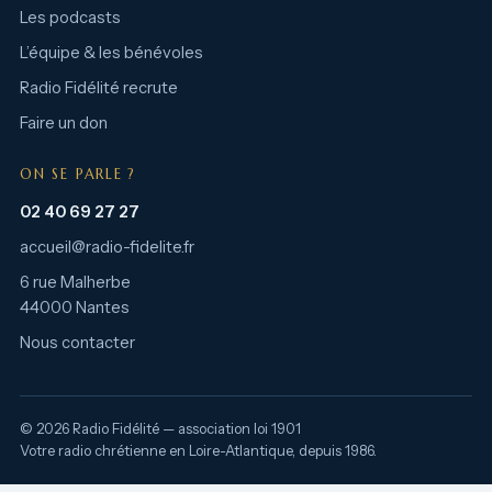
Les podcasts
L’équipe & les bénévoles
Radio Fidélité recrute
Faire un don
ON SE PARLE ?
02 40 69 27 27
accueil@radio-fidelite.fr
6 rue Malherbe
44000 Nantes
Nous contacter
© 2026 Radio Fidélité — association loi 1901
Votre radio chrétienne en Loire-Atlantique, depuis 1986.