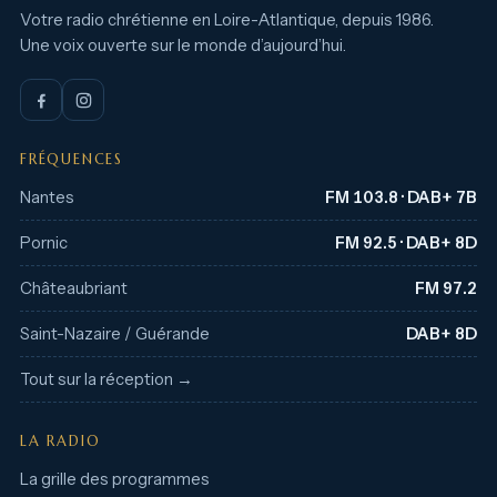
Votre radio chrétienne en Loire-Atlantique, depuis 1986.
Une voix ouverte sur le monde d’aujourd’hui.
FRÉQUENCES
Nantes
FM 103.8 · DAB+ 7B
Pornic
FM 92.5 · DAB+ 8D
Châteaubriant
FM 97.2
Saint-Nazaire / Guérande
DAB+ 8D
Tout sur la réception →
LA RADIO
La grille des programmes