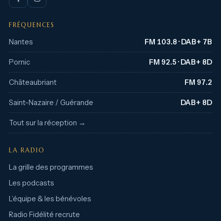
FRÉQUENCES
Nantes
FM 103.8 · DAB+ 7B
Pornic
FM 92.5 · DAB+ 8D
Châteaubriant
FM 97.2
Saint-Nazaire / Guérande
DAB+ 8D
Tout sur la réception →
LA RADIO
La grille des programmes
Les podcasts
L’équipe & les bénévoles
Radio Fidélité recrute