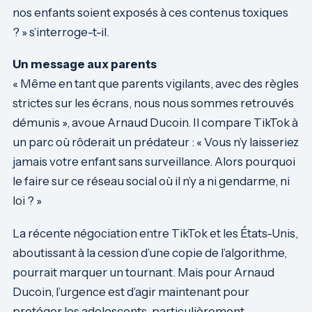
nos enfants soient exposés à ces contenus toxiques
? » s’interroge-t-il.
Un message aux parents
« Même en tant que parents vigilants, avec des règles
strictes sur les écrans, nous nous sommes retrouvés
démunis », avoue Arnaud Ducoin. Il compare TikTok à
un parc où rôderait un prédateur : « Vous n’y laisseriez
jamais votre enfant sans surveillance. Alors pourquoi
le faire sur ce réseau social où il n’y a ni gendarme, ni
loi ? »
La récente négociation entre TikTok et les États-Unis,
aboutissant à la cession d’une copie de l’algorithme,
pourrait marquer un tournant. Mais pour Arnaud
Ducoin, l’urgence est d’agir maintenant pour
protéger les adolescents, particulièrement