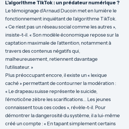
L’algorithme TikTok : un prédateur numérique ?
Le témoignage d’Arnaud Ducoin met en lumière le
fonctionnement inquiétant de l’algorithme TikTok.
« Ce n’est pas un réseau social comme les autres »,
insiste-t-il. « Son modèle économique repose sur la
captation maximale de l’attention, notamment à
travers des contenus négatifs qui,
malheureusement, retiennent davantage
l’utilisateur. »
Plus préoccupant encore, il existe un « lexique
caché » permettant de contourner la modération :
« Le drapeau suisse représente le suicide,
l’émoticône zèbre les scarifications… Les jeunes
connaissent tous ces codes », révèle-t-il. Pour
démontrer la dangerosité du système, il a lui-même
créé un compte : « En tapant simplement certains