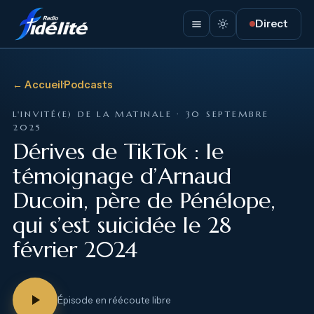
Direct
← Accueil
·
Podcasts
L'INVITÉ(E) DE LA MATINALE · 30 SEPTEMBRE
2025
Dérives de TikTok : le
témoignage d’Arnaud
Ducoin, père de Pénélope,
qui s’est suicidée le 28
février 2024
Épisode en réécoute libre